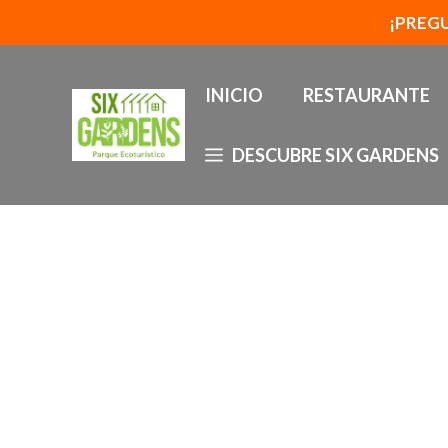
Cart
Saltar
¡PREG
al
contenido
INICIO
RESTAURANTE
DESCUBRE SIX GARDENS