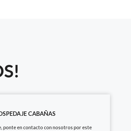
OS!
OSPEDAJE CABAÑAS
e, ponte en contacto con nosotros por este