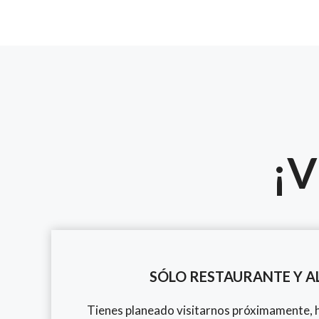
¡V
SÓLO
RESTAURANTE Y A
Tienes planeado visitarnos próximamente, h