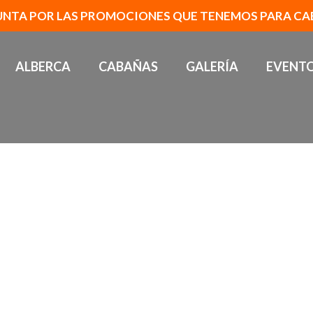
UNTA POR LAS PROMOCIONES QUE TENEMOS PARA CA
ALBERCA
CABAÑAS
GALERÍA
EVENT