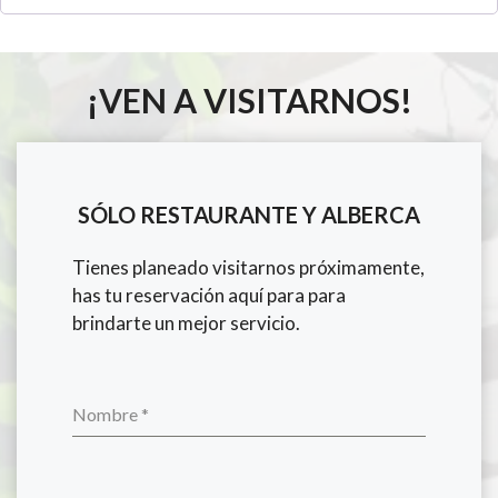
¡VEN A VISITARNOS!
SÓLO
RESTAURANTE Y ALBERCA
Tienes planeado visitarnos próximamente,
has tu reservación aquí para para
brindarte un mejor servicio.
Nombre
*