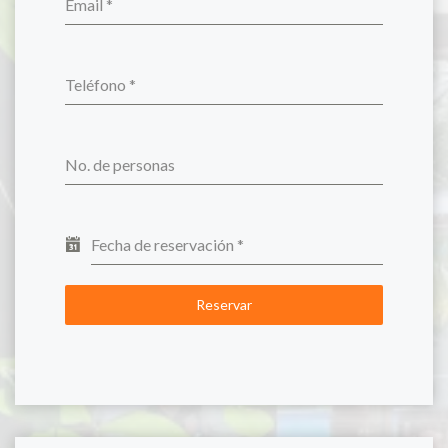
Email
*
Teléfono
*
No. de personas
Fecha de reservación
*
Reservar