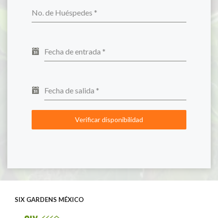
No. de Huéspedes
*
Fecha de entrada
*
Fecha de salida
*
Verificar disponibilidad
SIX GARDENS MÉXICO