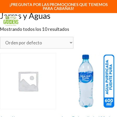
Saltar
Inicio
/ Jarras y Aguas
¡PREGUNTA POR LAS PROMOCIONES QUE TENEMOS
PARA CABAÑAS!
al
Jarras y Aguas
contenido
MENÚ
Mostrando todos los 10 resultados