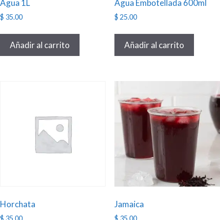
Agua 1L
Agua Embotellada 600ml
$
35.00
$
25.00
Añadir al carrito
Añadir al carrito
Horchata
Jamaica
$
35.00
$
35.00