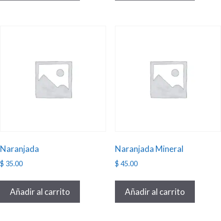
Naranjada
Naranjada Mineral
$
35.00
$
45.00
Añadir al carrito
Añadir al carrito