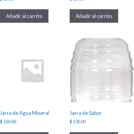
Añadir al carrito
Añadir al carrito
Jarra de Agua Mineral
Jarra de Sabor
$
160.00
$
130.00