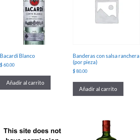
Bacardí Blanco
Banderas con salsa ranchera
(por pieza)
$
60.00
$
80.00
Añadir al carrito
Añadir al carrito