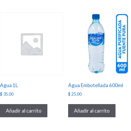
Agua 1L
Agua Embotellada 600ml
$
35.00
$
25.00
Añadir al carrito
Añadir al carrito