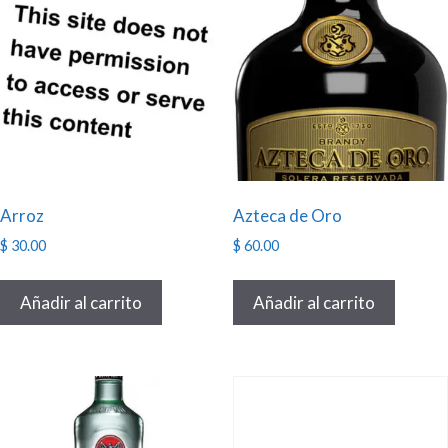
Arroz
Azteca de Oro
$
30.00
$
60.00
Añadir al carrito
Añadir al carrito